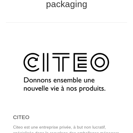
packaging
CITEO
Citeo est une entreprise privée, à but non lucratif,