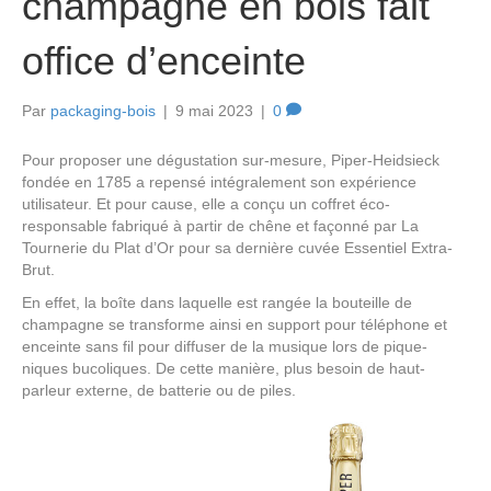
champagne en bois fait
office d’enceinte
Par
packaging-bois
|
9 mai 2023
|
0
Pour proposer une dégustation sur-mesure, Piper-Heidsieck
fondée en 1785 a repensé intégralement son expérience
utilisateur. Et pour cause, elle a conçu un coffret éco-
responsable fabriqué à partir de chêne et façonné par La
Tournerie du Plat d’Or pour sa dernière cuvée Essentiel Extra-
Brut.
En effet, la boîte dans laquelle est rangée la bouteille de
champagne se transforme ainsi en support pour téléphone et
enceinte sans fil pour diffuser de la musique lors de pique-
niques bucoliques. De cette manière, plus besoin de haut-
parleur externe, de batterie ou de piles.