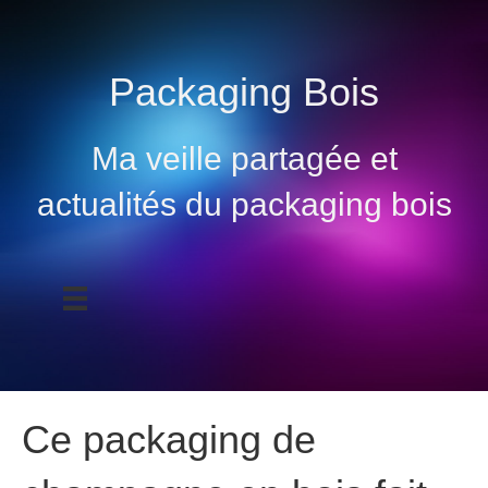
Packaging Bois
Ma veille partagée et
actualités du packaging bois
Ce packaging de