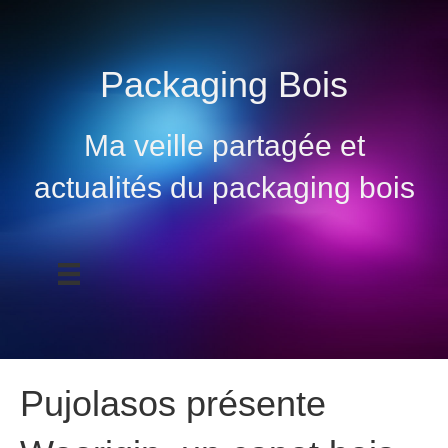
Packaging Bois
Ma veille partagée et
actualités du packaging bois
Pujolasos présente